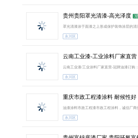
贵州贵阳罩光清漆-高光泽度
3
罩光清漆涂于面漆之上形成保护装饰涂层的清漆【订
永川区
云南工业漆-工业涂料厂家直营
云南工业漆/工业涂料厂家直营-冠牌油漆订购：1
永川区
重庆市政工程漆涂料 耐候性好
油漆涂料市政工程漆市政工程涂料，诚信厂商值得
永川区
贵州富锌底漆厂家 贵阳环氧富