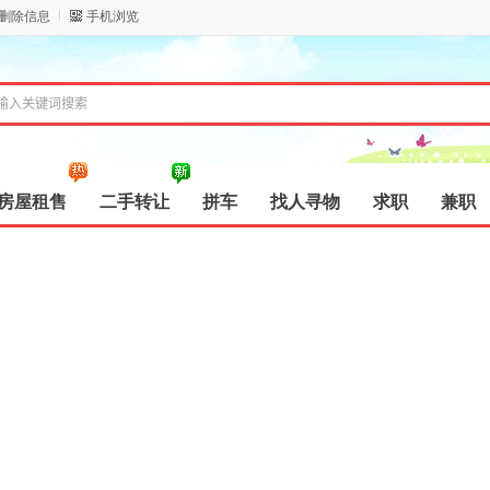
/删除信息
手机浏览
房屋租售
二手转让
拼车
找人寻物
求职
兼职