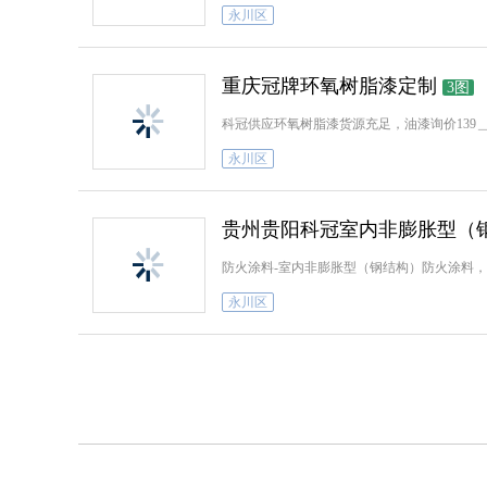
永川区
重庆冠牌环氧树脂漆定制
3图
科冠供应环氧树脂漆货源充足，油漆询价139＿
永川区
贵州贵阳科冠室内非膨胀型（
防火涂料-室内非膨胀型（钢结构）防火涂料，油
永川区