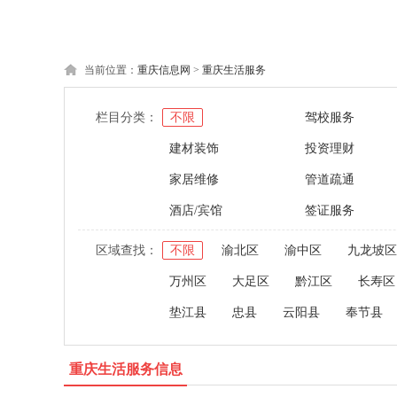
当前位置：
重庆信息网
>
重庆生活服务
栏目分类：
不限
驾校服务
建材装饰
投资理财
家居维修
管道疏通
酒店/宾馆
签证服务
区域查找：
不限
渝北区
渝中区
九龙坡区
万州区
大足区
黔江区
长寿区
垫江县
忠县
云阳县
奉节县
重庆生活服务信息