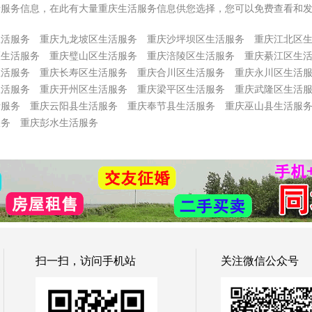
活服务信息，在此有大量重庆生活服务信息供您选择，您可以免费查看和
生活服务
重庆九龙坡区生活服务
重庆沙坪坝区生活服务
重庆江北区
区生活服务
重庆璧山区生活服务
重庆涪陵区生活服务
重庆綦江区生
生活服务
重庆长寿区生活服务
重庆合川区生活服务
重庆永川区生活
生活服务
重庆开州区生活服务
重庆梁平区生活服务
重庆武隆区生活
活服务
重庆云阳县生活服务
重庆奉节县生活服务
重庆巫山县生活服
服务
重庆彭水生活服务
扫一扫，访问手机站
关注微信公众号