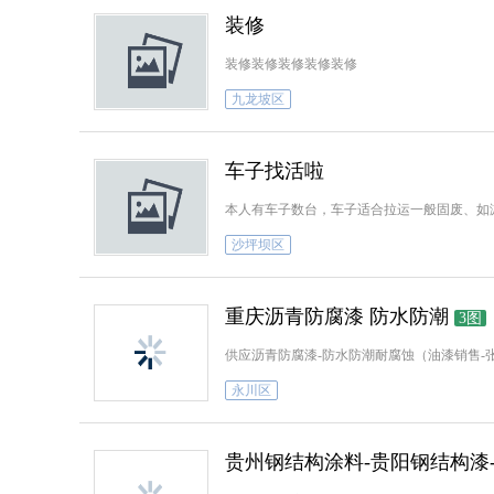
装修
装修装修装修装修装修
九龙坡区
车子找活啦
本人有车子数台，车子适合拉运一般固废、如
沙坪坝区
重庆沥青防腐漆 防水防潮
3图
供应沥青防腐漆-防水防潮耐腐蚀（油漆销售-张经
永川区
贵州钢结构涂料-贵阳钢结构漆