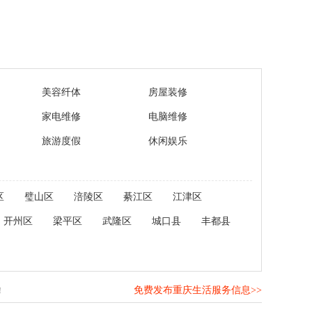
美容纤体
房屋装修
家电维修
电脑维修
旅游度假
休闲娱乐
区
璧山区
涪陵区
綦江区
江津区
开州区
梁平区
武隆区
城口县
丰都县
免费发布重庆生活服务信息>>
！