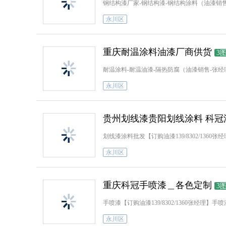
钢结构漆厂家-钢结构漆-钢结构涂料（油漆销售-
永川区
重庆耐温涂料油漆厂商供货
3
耐温涂料-耐温油漆-隔热防腐（油漆销售-张经理
永川区
贵州划线漆贵阳划线涂料 科冠
划线漆涂料批发【订购油漆139/8302/13
永川区
重庆科冠手喷漆＿各色定制
3
手喷漆【订购油漆139/8302/1360张经
永川区