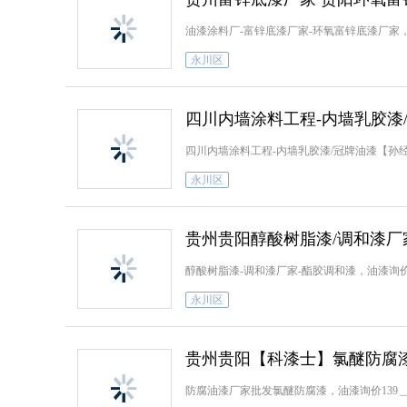
油漆涂料厂-富锌底漆厂家-环氧富锌底漆厂家，定
永川区
四川内墙涂料工程-内墙乳胶漆
四川内墙涂料工程-内墙乳胶漆/冠牌油漆【孙经理
永川区
贵州贵阳醇酸树脂漆/调和漆厂
醇酸树脂漆-调和漆厂家-酯胶调和漆，油漆询价
永川区
贵州贵阳【科漆士】氯醚防腐
防腐油漆厂家批发氯醚防腐漆，油漆询价139＿