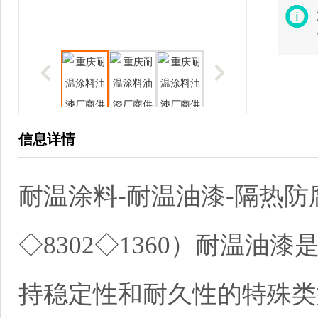
信息详情
耐温涂料-耐温油漆-隔热防
◇8302◇1360）耐温油
持稳定性和耐久性的特殊类