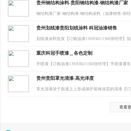
贵州钢结构涂料-贵阳钢结构漆-钢结构漆厂家
钢结构漆厂家-钢结构漆-钢结构涂料（油漆销售-张经理1
贵州划线漆贵阳划线涂料 科冠油漆销售
划线漆涂料批发【订购油漆139/8302/1360张经
重庆科冠手喷漆＿各色定制
手喷漆【订购油漆139/8302/1360张经理】手喷
贵州贵阳罩光清漆-高光泽度
罩光清漆涂于面漆之上形成保护装饰涂层的清漆【订购油漆1
查看