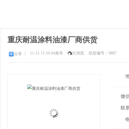
重庆耐温涂料油漆厂商供货
|
11-12 11:10:04发布
次浏览
信息编号：9887
分享
微
联