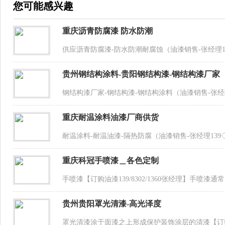
您可能感兴趣
重庆沥青防腐漆 防水防潮
供应沥青防腐漆-防水防潮耐腐蚀（油漆销售-张经理13
贵州钢结构涂料-贵阳钢结构漆-钢结构漆厂家
钢结构漆厂家-钢结构漆-钢结构涂料（油漆销售-张经理1
重庆耐温涂料油漆厂商供货
耐温涂料-耐温油漆-隔热防腐（油漆销售-张经理139◇
重庆科冠手喷漆＿各色定制
手喷漆【订购油漆139/8302/1360张经理】手喷
贵州贵阳罩光清漆-高光泽度
罩光清漆涂于面漆之上形成保护装饰涂层的清漆【订购油漆1