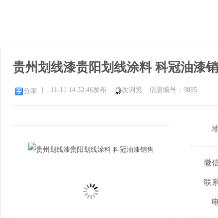
贵州划线漆贵阳划线涂料 科冠油漆
|
11-11 14:32:46发布
次浏览
信息编号：9885
分享
微
联