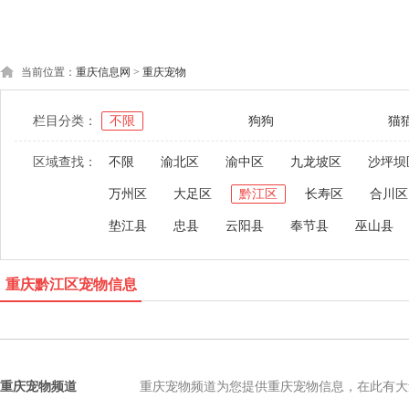
当前位置：
重庆信息网
>
重庆宠物
栏目分类：
不限
狗狗
猫
区域查找：
不限
渝北区
渝中区
九龙坡区
沙坪坝
万州区
大足区
黔江区
长寿区
合川区
垫江县
忠县
云阳县
奉节县
巫山县
重庆黔江区宠物信息
重庆宠物频道
重庆宠物频道为您提供重庆宠物信息，在此有大