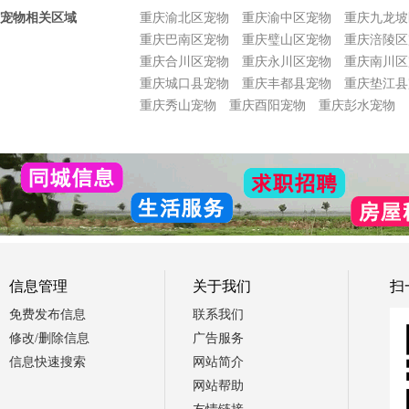
宠物相关区域
重庆渝北区宠物
重庆渝中区宠物
重庆九龙坡
重庆巴南区宠物
重庆璧山区宠物
重庆涪陵区
重庆合川区宠物
重庆永川区宠物
重庆南川区
重庆城口县宠物
重庆丰都县宠物
重庆垫江县
重庆秀山宠物
重庆酉阳宠物
重庆彭水宠物
信息管理
关于我们
扫
免费发布信息
联系我们
修改/删除信息
广告服务
信息快速搜索
网站简介
网站帮助