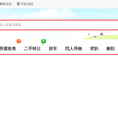
/删除信息
手机浏览
房屋租售
二手转让
拼车
找人寻物
求职
兼职