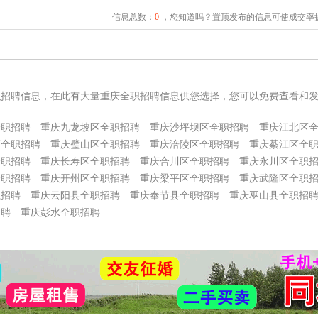
信息总数：
0
，您知道吗？置顶发布的信息可使成交率提
职招聘信息，在此有大量重庆全职招聘信息供您选择，您可以免费查看和
全职招聘
重庆九龙坡区全职招聘
重庆沙坪坝区全职招聘
重庆江北区
区全职招聘
重庆璧山区全职招聘
重庆涪陵区全职招聘
重庆綦江区全
全职招聘
重庆长寿区全职招聘
重庆合川区全职招聘
重庆永川区全职
全职招聘
重庆开州区全职招聘
重庆梁平区全职招聘
重庆武隆区全职
职招聘
重庆云阳县全职招聘
重庆奉节县全职招聘
重庆巫山县全职招
招聘
重庆彭水全职招聘