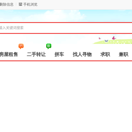
/删除信息
手机浏览
房屋租售
二手转让
拼车
找人寻物
求职
兼职