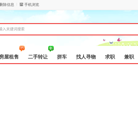
/删除信息
手机浏览
房屋租售
二手转让
拼车
找人寻物
求职
兼职