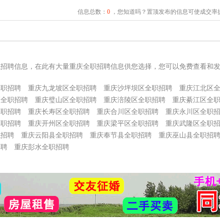
信息总数：
0
，您知道吗？置顶发布的信息可使成交率提
职招聘信息，在此有大量重庆全职招聘信息供您选择，您可以免费查看和
全职招聘
重庆九龙坡区全职招聘
重庆沙坪坝区全职招聘
重庆江北区
区全职招聘
重庆璧山区全职招聘
重庆涪陵区全职招聘
重庆綦江区全
全职招聘
重庆长寿区全职招聘
重庆合川区全职招聘
重庆永川区全职
全职招聘
重庆开州区全职招聘
重庆梁平区全职招聘
重庆武隆区全职
职招聘
重庆云阳县全职招聘
重庆奉节县全职招聘
重庆巫山县全职招
招聘
重庆彭水全职招聘