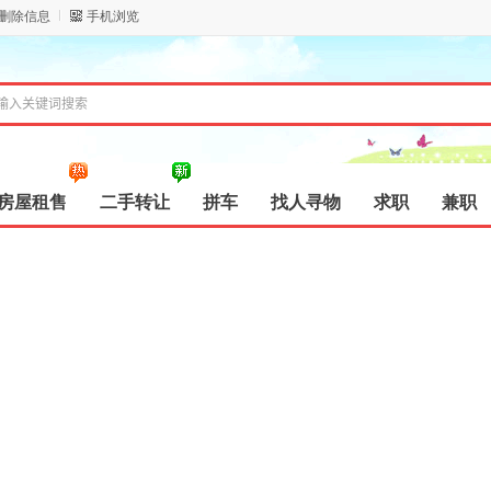
/删除信息
手机浏览
房屋租售
二手转让
拼车
找人寻物
求职
兼职