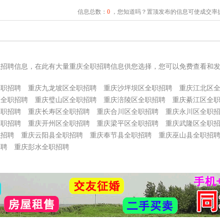
信息总数：
0
，您知道吗？置顶发布的信息可使成交率提
职招聘信息，在此有大量重庆全职招聘信息供您选择，您可以免费查看和
全职招聘
重庆九龙坡区全职招聘
重庆沙坪坝区全职招聘
重庆江北区
区全职招聘
重庆璧山区全职招聘
重庆涪陵区全职招聘
重庆綦江区全
全职招聘
重庆长寿区全职招聘
重庆合川区全职招聘
重庆永川区全职
全职招聘
重庆开州区全职招聘
重庆梁平区全职招聘
重庆武隆区全职
职招聘
重庆云阳县全职招聘
重庆奉节县全职招聘
重庆巫山县全职招
招聘
重庆彭水全职招聘