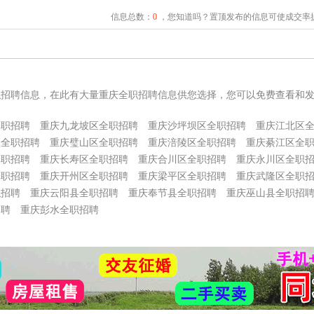
信息总数：
0
，您知道吗？置顶发布的信息可使成交率提
职招聘信息，在此有大量重庆全职招聘信息供您选择，您可以免费查看和
全职招聘
重庆九龙坡区全职招聘
重庆沙坪坝区全职招聘
重庆江北区
区全职招聘
重庆璧山区全职招聘
重庆涪陵区全职招聘
重庆綦江区全
全职招聘
重庆长寿区全职招聘
重庆合川区全职招聘
重庆永川区全职
全职招聘
重庆开州区全职招聘
重庆梁平区全职招聘
重庆武隆区全职
职招聘
重庆云阳县全职招聘
重庆奉节县全职招聘
重庆巫山县全职招
招聘
重庆彭水全职招聘