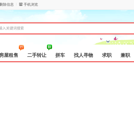
/删除信息
手机浏览
房屋租售
二手转让
拼车
找人寻物
求职
兼职